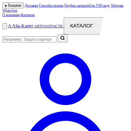
●
Бишкек
Доставка
Способы оплаты
Подбор запчастей по VIN коду
Telegram
WhatsApp
О компании
Контакты
КАТАЛОГ
A
Alta
-
Karter
АВТОЗАПЧАСТИ