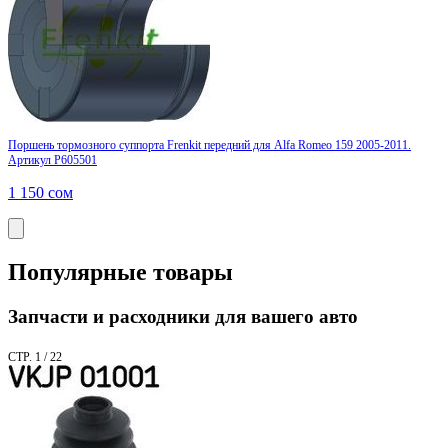
Поршень тормозного суппорта Frenkit передний для Alfa Romeo 159 2005-2011.
Артикул P605501
1 150
сом
Популярные товары
Запчасти и расходники для вашего авто
СТР. 1 / 22