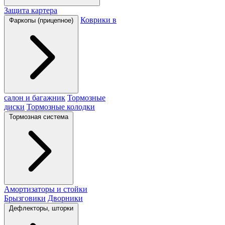
Защита картера
Коврики в
Фаркопы (прицепное)
салон и багажник
Тормозные
диски
Тормозные колодки
Тормозная система
Амортизаторы и стойки
Брызговики
Дворники
Дефлекторы, шторки