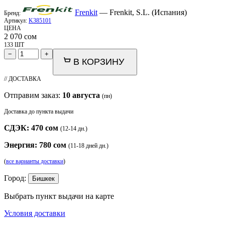
Frenkit
— Frenkit, S.L. (Испания)
Бренд:
Артикул:
K385101
ЦЕНА
2 070
сом
133 ШТ
−
+
В КОРЗИНУ
// ДОСТАВКА
Отправим заказ:
10 августа
(пн)
Доставка до пункта выдачи
СДЭК: 470 сом
(12-14 дн.)
Энергия: 780 сом
(11-18 дней дн.)
(
все варианты доставки
)
Город:
Бишкек
Выбрать пункт выдачи на карте
Условия доставки