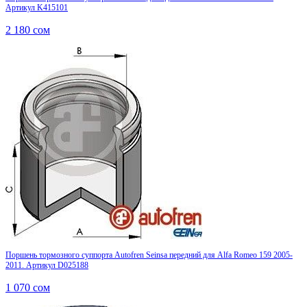
Артикул K415101
2 180
сом
Поршень тормозного суппорта Autofren Seinsa передний для Alfa Romeo 159 2005-
2011. Артикул D025188
1 070
сом