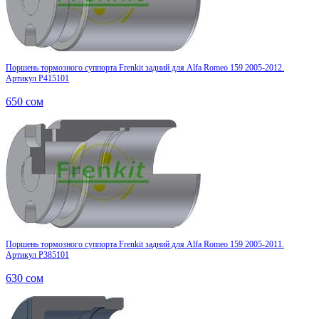
Поршень тормозного суппорта Frenkit задний для Alfa Romeo 159 2005-2012.
Артикул P415101
650
сом
Поршень тормозного суппорта Frenkit задний для Alfa Romeo 159 2005-2011.
Артикул P385101
630
сом