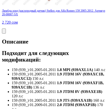
Лямбда-зонд (кислородный датчик) Stellox для Alfa Romeo 159 2005-2012. Артикул
20-00007-SX
2 720
сом
Описание
Подходит для следующих
модификаций:
159 (939_)
01.2005-01.2011
1.8 MPI (939AXL1A)
140 л.с
159 (939_)
01.2005-01.2011
1.9 JTDM 16V (939AXC1B,
939AXC12)
150 л.с
159 (939_)
01.2005-01.2011
1.9 JTDM 16V (939AXF1B,
939AXC1B)
136 л.с
159 (939_)
01.2005-01.2011
1.9 JTDM 8V (939AXE1B)
120 л.с
159 (939_)
01.2005-01.2011
1.9 JTS (939AXA1B)
160 л.с
159 (939_)
01.2009-01.2011
2.0 JTDM (939AXP1B)
170