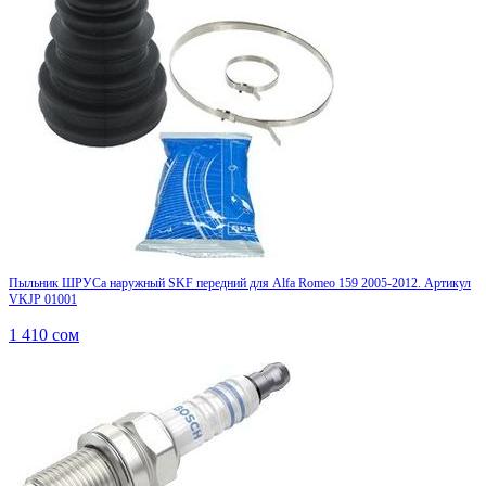
Пыльник ШРУСа наружный SKF передний для Alfa Romeo 159 2005-2012. Артикул
VKJP 01001
1 410
сом