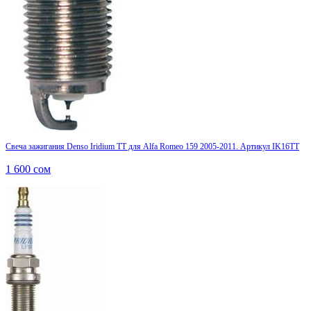
Свеча зажигания Denso Iridium TT для Alfa Romeo 159 2005-2011. Артикул IK16TT
1 600
сом