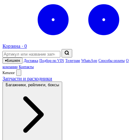
Корзина ·
0
▾
Бишкек
Доставка
Подбор по VIN
Телеграм
WhatsApp
Способы оплаты
О
компании
Контакты
Каталог
Запчасти и расходники
Багажники, рейлинги, боксы