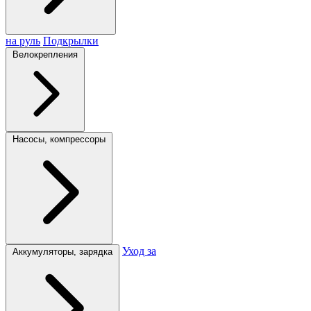
на руль
Подкрылки
Велокрепления
Насосы, компрессоры
Уход за
Аккумуляторы, зарядка