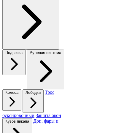
Подвеска
Рулевая система
Трос
Колеса
Лебедки
буксировочный
Защита окон
Доп. фары и
Кузов пикапа