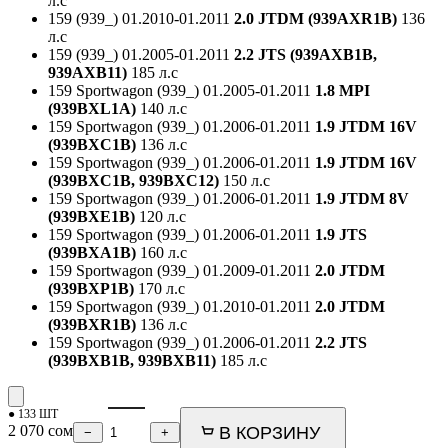
л.с
159 (939_)
01.2010-01.2011
2.0 JTDM (939AXR1B)
136
л.с
159 (939_)
01.2005-01.2011
2.2 JTS (939AXB1B,
939AXB11)
185 л.с
159 Sportwagon (939_)
01.2005-01.2011
1.8 MPI
(939BXL1A)
140 л.с
159 Sportwagon (939_)
01.2006-01.2011
1.9 JTDM 16V
(939BXC1B)
136 л.с
159 Sportwagon (939_)
01.2006-01.2011
1.9 JTDM 16V
(939BXC1B, 939BXC12)
150 л.с
159 Sportwagon (939_)
01.2006-01.2011
1.9 JTDM 8V
(939BXE1B)
120 л.с
159 Sportwagon (939_)
01.2006-01.2011
1.9 JTS
(939BXA1B)
160 л.с
159 Sportwagon (939_)
01.2009-01.2011
2.0 JTDM
(939BXP1B)
170 л.с
159 Sportwagon (939_)
01.2010-01.2011
2.0 JTDM
(939BXR1B)
136 л.с
159 Sportwagon (939_)
01.2006-01.2011
2.2 JTS
(939BXB1B, 939BXB11)
185 л.с
● 133 ШТ
2 070
сом
В КОРЗИНУ
−
+