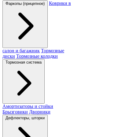
Коврики в
Фаркопы (прицепное)
салон и багажник
Тормозные
диски
Тормозные колодки
Тормозная система
Амортизаторы и стойки
Брызговики
Дворники
Дефлекторы, шторки