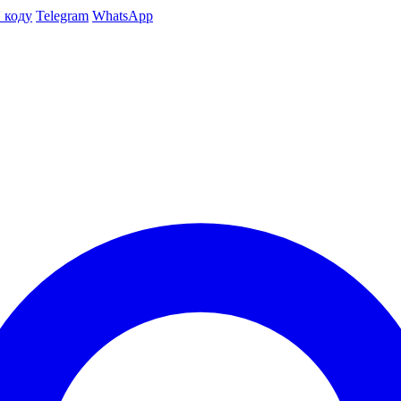
 коду
Telegram
WhatsApp