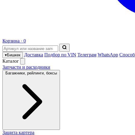
Корзина ·
0
Доставка
Подбор по VIN
Телеграм
WhatsApp
Способ
▾
Бишкек
Каталог
Запчасти и расходники
Багажники, рейлинги, боксы
Защита картера