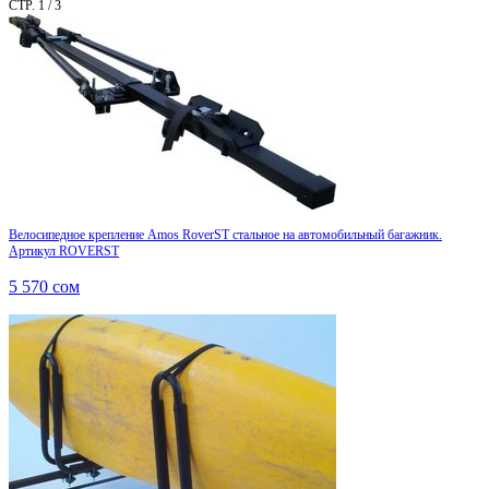
СТР. 1 / 3
Велосипедное крепление Amos RoverST стальное на автомобильный багажник.
Артикул ROVERST
5 570
сом