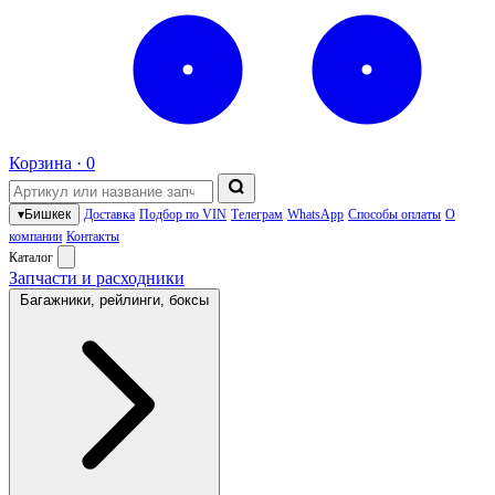
Корзина ·
0
▾
Бишкек
Доставка
Подбор по VIN
Телеграм
WhatsApp
Способы оплаты
О
компании
Контакты
Каталог
Запчасти и расходники
Багажники, рейлинги, боксы