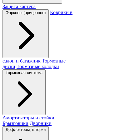
Защита картера
Коврики в
Фаркопы (прицепное)
салон и багажник
Тормозные
диски
Тормозные колодки
Тормозная система
Амортизаторы и стойки
Брызговики
Дворники
Дефлекторы, шторки