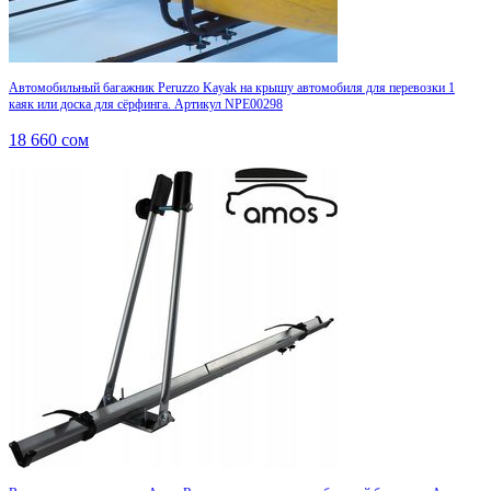
Автомобильный багажник Peruzzo Kayak на крышу автомобиля для перевозки 1
каяк или доска для сёрфинга. Артикул NPE00298
18 660
сом