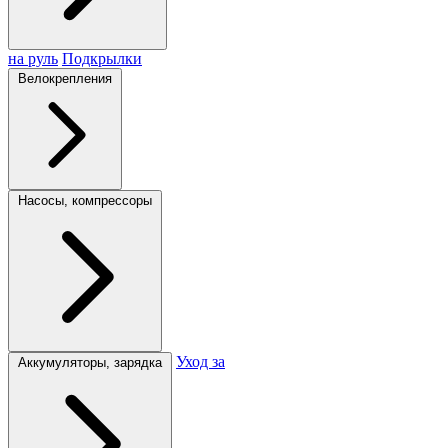
на руль
Подкрылки
Велокрепления
Насосы, компрессоры
Уход за
Аккумуляторы, зарядка