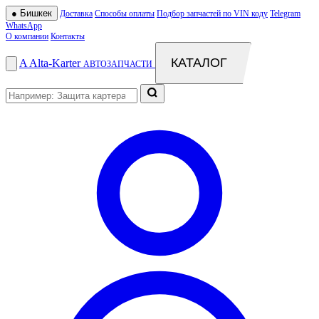
●
Бишкек
Доставка
Способы оплаты
Подбор запчастей по VIN коду
Telegram
WhatsApp
О компании
Контакты
КАТАЛОГ
A
Alta
-
Karter
АВТОЗАПЧАСТИ