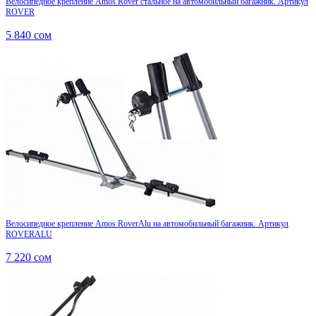
Велосипедное крепление Amos Rover стальное на автомобильный багажник. Артикул
ROVER
5 840
сом
Велосипедное крепление Amos RoverAlu на автомобильный багажник. Артикул
ROVERALU
7 220
сом