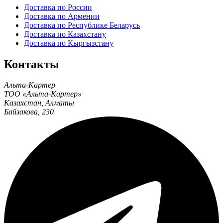
Доставка по России
Доставка по Армении
Доставка по Республике Беларусь
Доставка по Казахстану
Доставка по Кыргызстану
Контакты
Альта-Картер
ТОО «Альта-Картер»
Казахстан
,
Алматы
Байзакова, 230