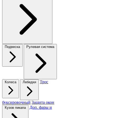
Подвеска
Рулевая система
Трос
Колеса
Лебедки
буксировочный
Защита окон
Доп. фары и
Кузов пикапа