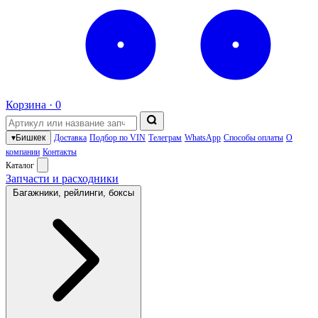
Корзина ·
0
▾
Бишкек
Доставка
Подбор по VIN
Телеграм
WhatsApp
Способы оплаты
О
компании
Контакты
Каталог
Запчасти и расходники
Багажники, рейлинги, боксы