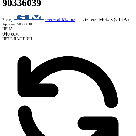
90336039
General Motors
— General Motors (США)
Бренд:
Артикул:
90336039
ЦЕНА
940
сом
НЕТ В НАЛИЧИИ