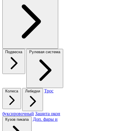
Подвеска
Рулевая система
Трос
Колеса
Лебедки
буксировочный
Защита окон
Доп. фары и
Кузов пикапа