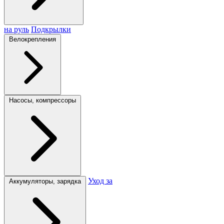
на руль
Подкрылки
Велокрепления
Насосы, компрессоры
Уход за
Аккумуляторы, зарядка