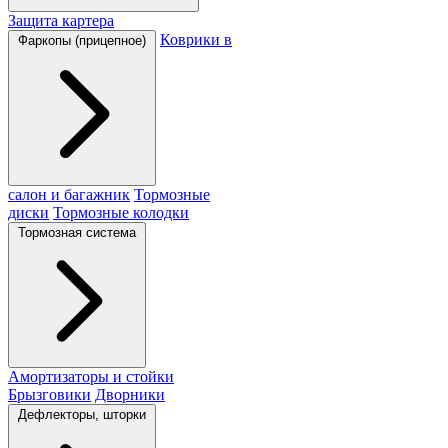
Защита картера
Коврики в
Фаркопы (прицепное)
салон и багажник
Тормозные
диски
Тормозные колодки
Тормозная система
Амортизаторы и стойки
Брызговики
Дворники
Дефлекторы, шторки