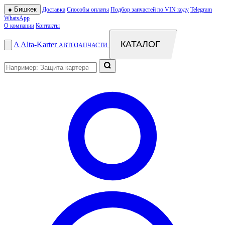
●
Бишкек
Доставка
Способы оплаты
Подбор запчастей по VIN коду
Telegram
WhatsApp
О компании
Контакты
КАТАЛОГ
A
Alta
-
Karter
АВТОЗАПЧАСТИ