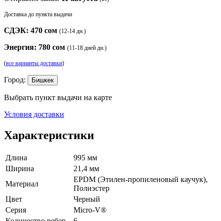
Доставка до пункта выдачи
СДЭК: 470 сом
(12-14 дн.)
Энергия: 780 сом
(11-18 дней дн.)
(
все варианты доставки
)
Город:
Бишкек
Выбрать пункт выдачи на карте
Условия доставки
Характеристики
Длина
995 мм
Ширина
21,4 мм
EPDM (Этилен-пропиленовый каучук),
Материал
Полиэстер
Цвет
Черный
Серия
Micro-V®
Количество ребер
6