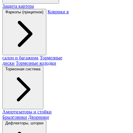
Защита картера
Коврики в
Фаркопы (прицепное)
салон и багажник
Тормозные
диски
Тормозные колодки
Тормозная система
Амортизаторы и стойки
Брызговики
Дворники
Дефлекторы, шторки