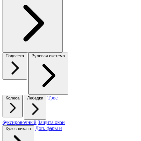
Подвеска
Рулевая система
Трос
Колеса
Лебедки
буксировочный
Защита окон
Доп. фары и
Кузов пикапа