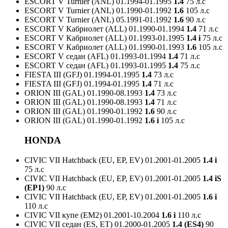
ESCORT V Turnier (ANL)
01.1994-01.1995
1.4
75 л.с
ESCORT V Turnier (ANL)
01.1990-01.1992
1.6
105 л.с
ESCORT V Turnier (ANL)
05.1991-01.1992
1.6
90 л.с
ESCORT V Кабриолет (ALL)
01.1990-01.1994
1.4
71 л.с
ESCORT V Кабриолет (ALL)
01.1993-01.1995
1.4 i
75 л.с
ESCORT V Кабриолет (ALL)
01.1990-01.1993
1.6
105 л.с
ESCORT V седан (AFL)
01.1993-01.1994
1.4
71 л.с
ESCORT V седан (AFL)
01.1993-01.1995
1.4
75 л.с
FIESTA III (GFJ)
01.1994-01.1995
1.4
73 л.с
FIESTA III (GFJ)
01.1994-01.1995
1.4
71 л.с
ORION III (GAL)
01.1990-08.1993
1.4
73 л.с
ORION III (GAL)
01.1990-08.1993
1.4
71 л.с
ORION III (GAL)
01.1990-01.1992
1.6
90 л.с
ORION III (GAL)
01.1990-01.1992
1.6 i
105 л.с
HONDA
CIVIC VII Hatchback (EU, EP, EV)
01.2001-01.2005
1.4 i
75 л.с
CIVIC VII Hatchback (EU, EP, EV)
01.2001-01.2005
1.4 iS
(EP1)
90 л.с
CIVIC VII Hatchback (EU, EP, EV)
01.2001-01.2005
1.6 i
110 л.с
CIVIC VII купе (EM2)
01.2001-10.2004
1.6 i
110 л.с
CIVIC VII седан (ES, ET)
01.2000-01.2005
1.4 (ES4)
90