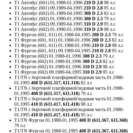
T1 Автобус (601)
01.1988-01.1996
210 D 2.8
98 л.с
T1 Автобус (601)
09.1989-04.1995
210 D 2.8
95 л.с
T1 Автобус (602)
01.1989-04.1995
308 D 2.3
82 л.с
T1 Автобус (602)
01.1990-01.1996
308 D 2.3
79 л.с
T1 Автобус (602)
09.1989-04.1995
310 D 2.9
95 л.с
T1 Автобус (602)
01.1990-01.1996
310 D 2.9
98 л.с
T1 Фургон (601, 611)
01.1988-04.1995
208 D 2.3
79 л.с
T1 Фургон (601, 611)
01.1988-01.1996
208 D 2.3
82 л.с
T1 Фургон (601, 611)
01.1988-01.1996
210 D 2.8
98 л.с
T1 Фургон (601, 611)
09.1989-04.1995
210 D 2.8
95 л.с
T1 Фургон (602)
01.1988-01.1996
308 D 2.3
79 л.с
T1 Фургон (602)
01.1989-01.1996
308 D 2.3
82 л.с
T1 Фургон (602)
01.1989-01.1996
310 D 2.9
98 л.с
T1 Фургон (602)
09.1989-04.1995
310 D 2.9
95 л.с
T1/TN c бортовой платформой/ходовая часть
01.1988-
01.1995
408 D (611.317, 611.318)
82 л.с
T1/TN c бортовой платформой/ходовая часть
01.1988-
01.1995
408 D (611.317, 611.318)
79 л.с
T1/TN c бортовой платформой/ходовая часть
01.1988-
01.1995
410 D (611.417, 611.418)
98 л.с
T1/TN c бортовой платформой/ходовая часть
01.1988-
01.1995
410 D (611.417, 611.418)
95 л.с
T1/TN Фургон
01.1988-01.1995
408 D (611.367, 611.368)
79 л.с
T1/TN Фургон
01.1988-01.1995
408 D (611.367, 611.368)