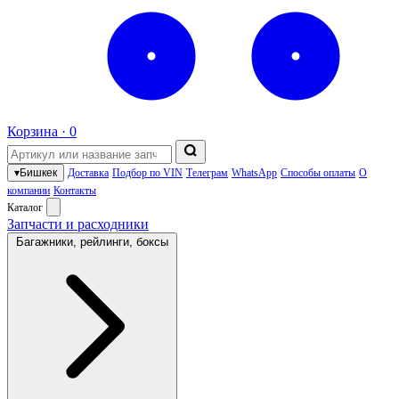
Корзина ·
0
▾
Бишкек
Доставка
Подбор по VIN
Телеграм
WhatsApp
Способы оплаты
О
компании
Контакты
Каталог
Запчасти и расходники
Багажники, рейлинги, боксы