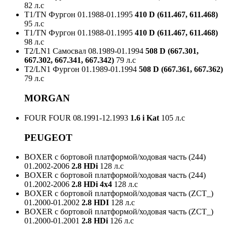
82 л.с
T1/TN Фургон
01.1988-01.1995
410 D (611.467, 611.468)
95 л.с
T1/TN Фургон
01.1988-01.1995
410 D (611.467, 611.468)
98 л.с
T2/LN1 Самосвал
08.1989-01.1994
508 D (667.301,
667.302, 667.341, 667.342)
79 л.с
T2/LN1 Фургон
01.1989-01.1994
508 D (667.361, 667.362)
79 л.с
MORGAN
FOUR FOUR
08.1991-12.1993
1.6 i Kat
105 л.с
PEUGEOT
BOXER c бортовой платформой/ходовая часть (244)
01.2002-2006
2.8 HDi
128 л.с
BOXER c бортовой платформой/ходовая часть (244)
01.2002-2006
2.8 HDi 4x4
128 л.с
BOXER c бортовой платформой/ходовая часть (ZCT_)
01.2000-01.2002
2.8 HDI
128 л.с
BOXER c бортовой платформой/ходовая часть (ZCT_)
01.2000-01.2001
2.8 HDi
126 л.с