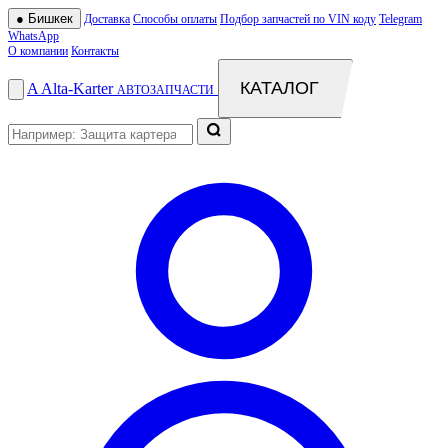
●
Бишкек
Доставка
Способы оплаты
Подбор запчастей по VIN коду
Telegram
WhatsApp
О компании
Контакты
КАТАЛОГ
A
Alta
-
Karter
АВТОЗАПЧАСТИ