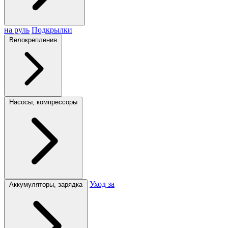
на руль
Подкрылки
Велокрепления
Насосы, компрессоры
Уход за
Аккумуляторы, зарядка