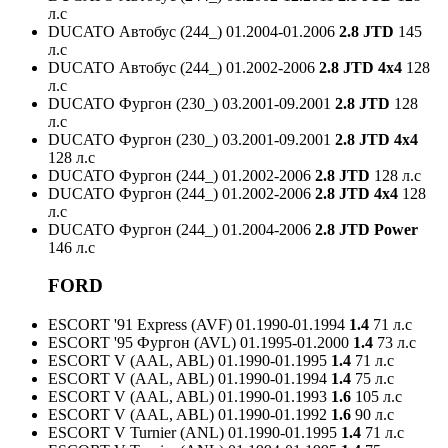
л.с
DUCATO Автобус (244_)
01.2004-01.2006
2.8 JTD
145
л.с
DUCATO Автобус (244_)
01.2002-2006
2.8 JTD 4x4
128
л.с
DUCATO Фургон (230_)
03.2001-09.2001
2.8 JTD
128
л.с
DUCATO Фургон (230_)
03.2001-09.2001
2.8 JTD 4x4
128 л.с
DUCATO Фургон (244_)
01.2002-2006
2.8 JTD
128 л.с
DUCATO Фургон (244_)
01.2002-2006
2.8 JTD 4x4
128
л.с
DUCATO Фургон (244_)
01.2004-2006
2.8 JTD Power
146 л.с
FORD
ESCORT '91 Express (AVF)
01.1990-01.1994
1.4
71 л.с
ESCORT '95 Фургон (AVL)
01.1995-01.2000
1.4
73 л.с
ESCORT V (AAL, ABL)
01.1990-01.1995
1.4
71 л.с
ESCORT V (AAL, ABL)
01.1990-01.1994
1.4
75 л.с
ESCORT V (AAL, ABL)
01.1990-01.1993
1.6
105 л.с
ESCORT V (AAL, ABL)
01.1990-01.1992
1.6
90 л.с
ESCORT V Turnier (ANL)
01.1990-01.1995
1.4
71 л.с