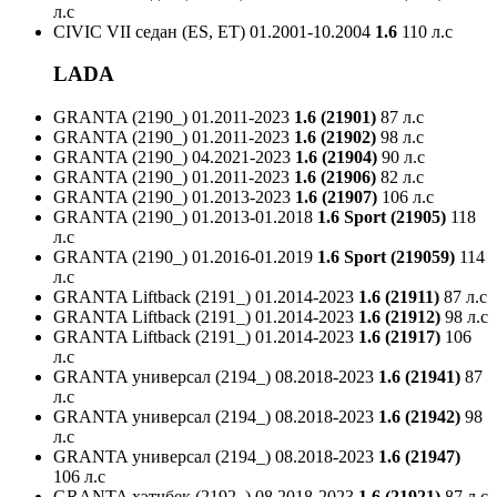
л.с
CIVIC VII седан (ES, ET)
01.2001-10.2004
1.6
110 л.с
LADA
GRANTA (2190_)
01.2011-2023
1.6 (21901)
87 л.с
GRANTA (2190_)
01.2011-2023
1.6 (21902)
98 л.с
GRANTA (2190_)
04.2021-2023
1.6 (21904)
90 л.с
GRANTA (2190_)
01.2011-2023
1.6 (21906)
82 л.с
GRANTA (2190_)
01.2013-2023
1.6 (21907)
106 л.с
GRANTA (2190_)
01.2013-01.2018
1.6 Sport (21905)
118
л.с
GRANTA (2190_)
01.2016-01.2019
1.6 Sport (219059)
114
л.с
GRANTA Liftback (2191_)
01.2014-2023
1.6 (21911)
87 л.с
GRANTA Liftback (2191_)
01.2014-2023
1.6 (21912)
98 л.с
GRANTA Liftback (2191_)
01.2014-2023
1.6 (21917)
106
л.с
GRANTA универсал (2194_)
08.2018-2023
1.6 (21941)
87
л.с
GRANTA универсал (2194_)
08.2018-2023
1.6 (21942)
98
л.с
GRANTA универсал (2194_)
08.2018-2023
1.6 (21947)
106 л.с
GRANTA хэтчбек (2192_)
08.2018-2023
1.6 (21921)
87 л.с