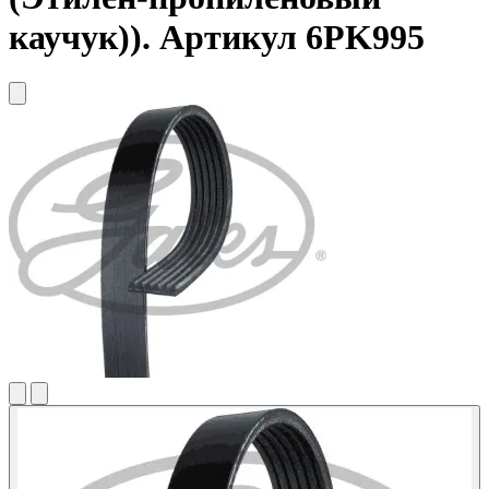
каучук)). Артикул 6PK995