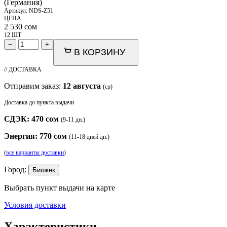
(Германия)
Артикул:
NDS-Z51
ЦЕНА
2 530
сом
12 ШТ
−
+
В КОРЗИНУ
// ДОСТАВКА
Отправим заказ:
12 августа
(ср)
Доставка до пункта выдачи
СДЭК: 470 сом
(9-11 дн.)
Энергия: 770 сом
(11-18 дней дн.)
(
все варианты доставки
)
Город:
Бишкек
Выбрать пункт выдачи на карте
Условия доставки
Характеристики