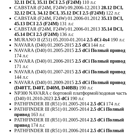
32.11 DCI, 35.11 DCI 2.5 (F24M)
110 л.с
CABSTAR (F24M, F24W)
09.2006-12.2013
28.12 DCI,
32.12 DCI, 34.12 DCI, 35.12 DCI 2.5 (F24M)
122 л.с
CABSTAR (F24M, F24W)
01.2006-01.2012
35.13 DCI,
45.13 DCI 2.5 (F24M)
131 л.с
CABSTAR (F24M, F24W)
01.2006-01.2013
35.14 DCI,
45.14 DCI 2.5 (F24M)
136 л.с
MURANO II (Z51)
05.2010-01.2014
2.5 dCi 4x4
190 л.с
NAVARA (D40)
01.2005-2015
2.5 dCi
144 л.с
NAVARA (D40)
01.2005-2015
2.5 dCi Полный привод
174 л.с
NAVARA (D40)
01.2006-2015
2.5 dCi Полный привод
171 л.с
NAVARA (D40)
01.2007-2015
2.5 dCi Полный привод
144 л.с
NAVARA (D40)
01.2009-2015
2.5 dCi Полный привод
(D40TT, D40T, D40M, D40BB)
190 л.с
NP300 NAVARA c бортовой платформой/ходовая часть
(D40)
01.2010-2023
2.5 dCi
190 л.с
PATHFINDER III (R51)
01.2005-2014
2.5 dCi
174 л.с
PATHFINDER III (R51)
01.2005-2014
2.5 dCi Полный
привод
163 л.с
PATHFINDER III (R51)
01.2005-2014
2.5 dCi Полный
привод
174 л.с
PATHFINDER III (R51)
01.2006-2014
2.5 dCi Полный