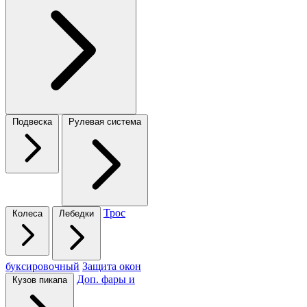
Подвеска
Рулевая система
Трос
Колеса
Лебедки
буксировочный
Защита окон
Доп. фары и
Кузов пикапа