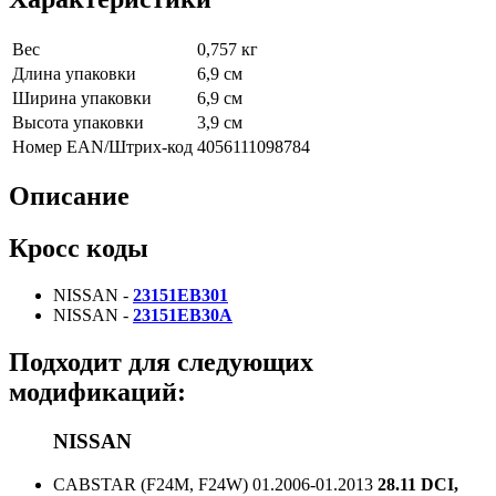
Вес
0,757 кг
Длина упаковки
6,9 см
Ширина упаковки
6,9 см
Высота упаковки
3,9 см
Номер EAN/Штрих-код
4056111098784
Описание
Кросс коды
NISSAN -
23151EB301
NISSAN -
23151EB30A
Подходит для следующих
модификаций:
NISSAN
CABSTAR (F24M, F24W)
01.2006-01.2013
28.11 DCI,