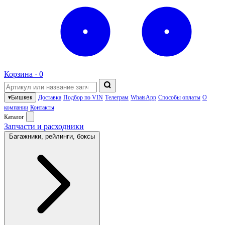
Корзина ·
0
▾
Бишкек
Доставка
Подбор по VIN
Телеграм
WhatsApp
Способы оплаты
О
компании
Контакты
Каталог
Запчасти и расходники
Багажники, рейлинги, боксы