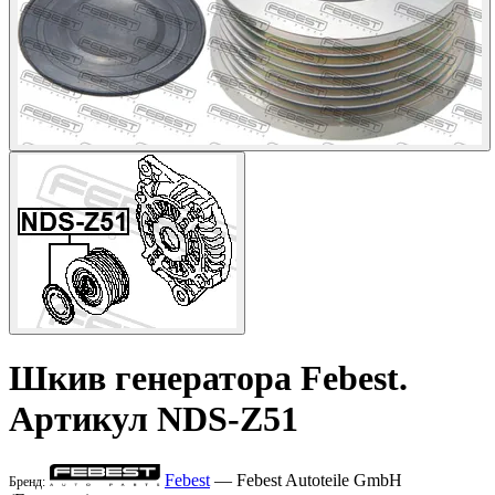
Шкив генератора
Febest
.
Артикул NDS-Z51
Febest
— Febest Autoteile GmbH
Бренд: