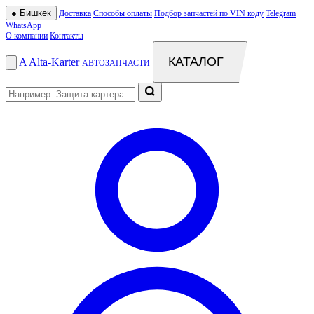
●
Бишкек
Доставка
Способы оплаты
Подбор запчастей по VIN коду
Telegram
WhatsApp
О компании
Контакты
КАТАЛОГ
A
Alta
-
Karter
АВТОЗАПЧАСТИ