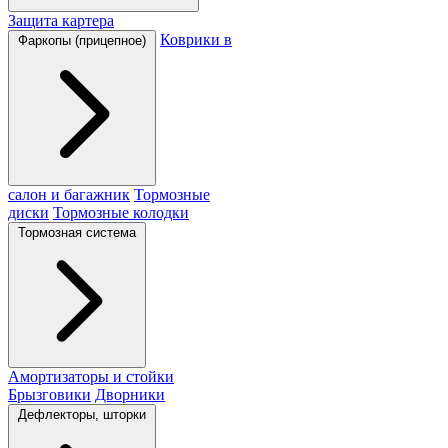
Защита картера
Коврики в
Фаркопы (прицепное)
салон и багажник
Тормозные
диски
Тормозные колодки
Тормозная система
Амортизаторы и стойки
Брызговики
Дворники
Дефлекторы, шторки