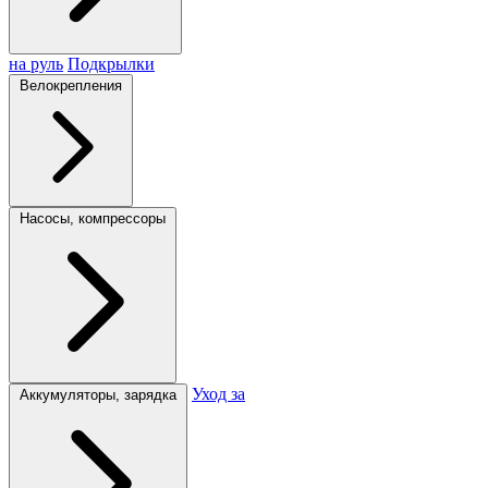
на руль
Подкрылки
Велокрепления
Насосы, компрессоры
Уход за
Аккумуляторы, зарядка