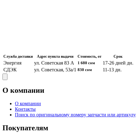
Служба доставки
Адрес пункта выдачи
Стоимость, от
Срок
Энергия
ул. Советская 83 А
17-26 дней
дн.
1 680
сом
СДЭК
ул. Советская, 53а/1
11-13
дн.
830
сом
О компании
О компании
Контакты
Поиск по оригинальному номеру запчасти или артикулу
Покупателям