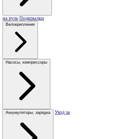
на руль
Подкрылки
Велокрепления
Насосы, компрессоры
Уход за
Аккумуляторы, зарядка