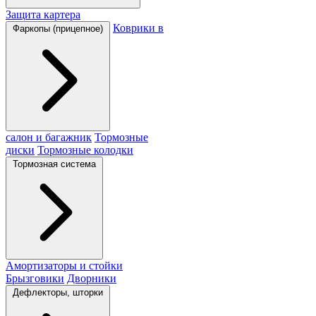
Защита картера
Коврики в
Фаркопы (прицепное)
салон и багажник
Тормозные
диски
Тормозные колодки
Тормозная система
Амортизаторы и стойки
Брызговики
Дворники
Дефлекторы, шторки