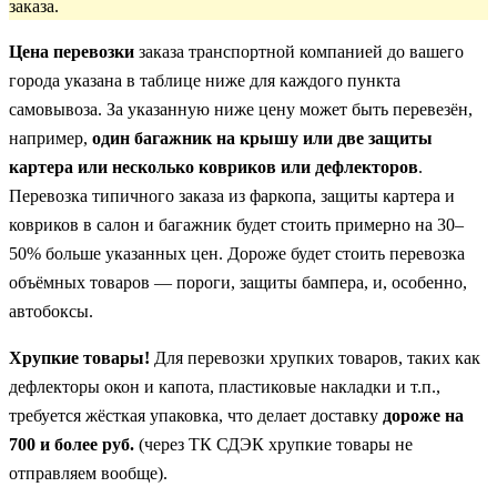
заказа.
Цена перевозки
заказа транспортной компанией до вашего
города указана в таблице ниже для каждого пункта
самовывоза. За указанную ниже цену может быть перевезён,
например,
один багажник на крышу или две защиты
картера или несколько ковриков или дефлекторов
.
Перевозка типичного заказа из фаркопа, защиты картера и
ковриков в салон и багажник будет стоить примерно на 30–
50% больше указанных цен. Дороже будет стоить перевозка
объёмных товаров — пороги, защиты бампера, и, особенно,
автобоксы.
Хрупкие товары!
Для перевозки хрупких товаров, таких как
дефлекторы окон и капота, пластиковые накладки и т.п.,
требуется жёсткая упаковка, что делает доставку
дороже на
700 и более руб.
(через ТК СДЭК хрупкие товары не
отправляем вообще).