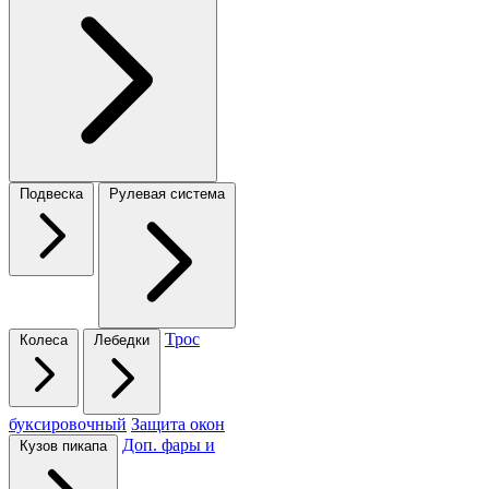
Подвеска
Рулевая система
Трос
Колеса
Лебедки
буксировочный
Защита окон
Доп. фары и
Кузов пикапа