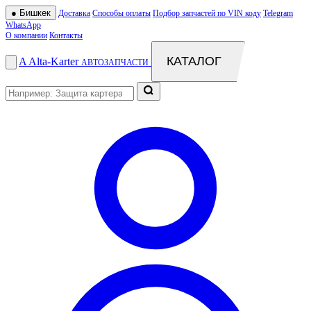
●
Бишкек
Доставка
Способы оплаты
Подбор запчастей по VIN коду
Telegram
WhatsApp
О компании
Контакты
КАТАЛОГ
A
Alta
-
Karter
АВТОЗАПЧАСТИ