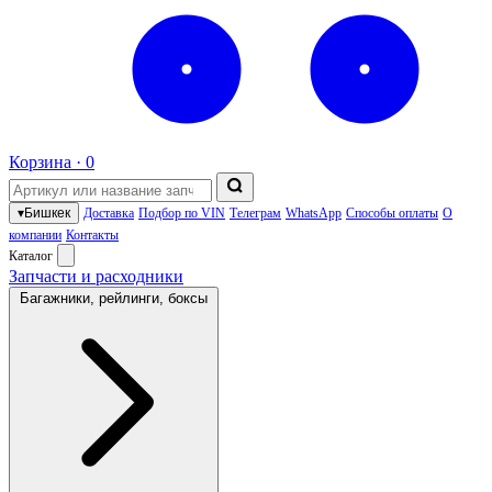
Корзина ·
0
▾
Бишкек
Доставка
Подбор по VIN
Телеграм
WhatsApp
Способы оплаты
О
компании
Контакты
Каталог
Запчасти и расходники
Багажники, рейлинги, боксы