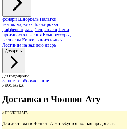
фонари
Шноркель
Палатки,
тенты, маркизы
Блокировка
дифференциала
Сенд-траки
Цепи
противоскольжения
Компрессоры,
ресиверы
Консоль потолочная
Лестница на заднюю дверь
Домкраты
Для квадроциклов
Защита и оборудование
// ДОСТАВКА
Доставка в Чолпон-Ату
// ПРЕДОПЛАТА
Для доставки в Чолпон-Ату требуется полная предоплата