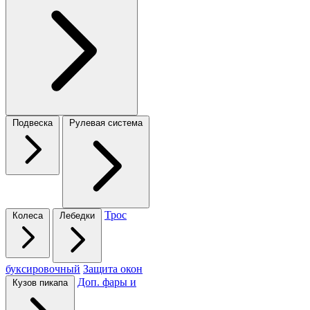
Подвеска
Рулевая система
Трос
Колеса
Лебедки
буксировочный
Защита окон
Доп. фары и
Кузов пикапа