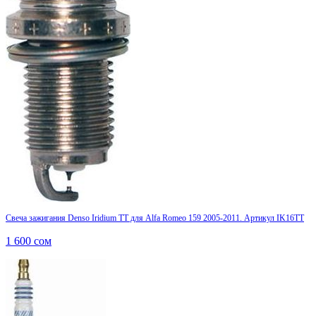
Свеча зажигания Denso Iridium TT для Alfa Romeo 159 2005-2011. Артикул IK16TT
1 600
сом