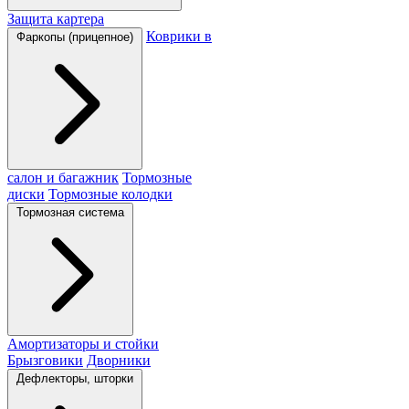
Защита картера
Коврики в
Фаркопы (прицепное)
салон и багажник
Тормозные
диски
Тормозные колодки
Тормозная система
Амортизаторы и стойки
Брызговики
Дворники
Дефлекторы, шторки