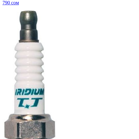
790
сом