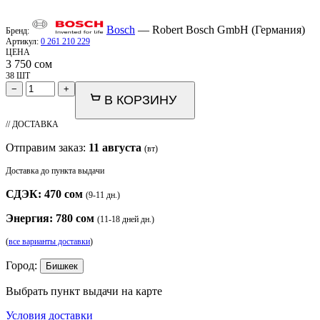
Bosch
— Robert Bosch GmbH (Германия)
Бренд:
Артикул:
0 261 210 229
ЦЕНА
3 750
сом
38 ШТ
−
+
В КОРЗИНУ
// ДОСТАВКА
Отправим заказ:
11 августа
(вт)
Доставка до пункта выдачи
СДЭК: 470 сом
(9-11 дн.)
Энергия: 780 сом
(11-18 дней дн.)
(
все варианты доставки
)
Город:
Бишкек
Выбрать пункт выдачи на карте
Условия доставки