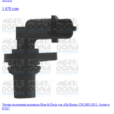
103 052
1 670
сом
Датчик положения коленвала Meat & Doria для Alfa Romeo 159 2005-2011. Артикул
87427