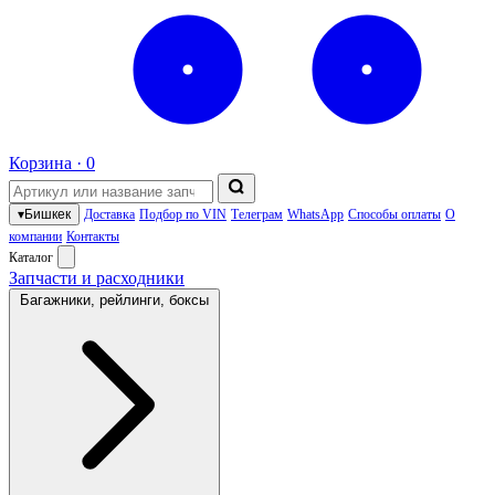
Корзина ·
0
▾
Бишкек
Доставка
Подбор по VIN
Телеграм
WhatsApp
Способы оплаты
О
компании
Контакты
Каталог
Запчасти и расходники
Багажники, рейлинги, боксы