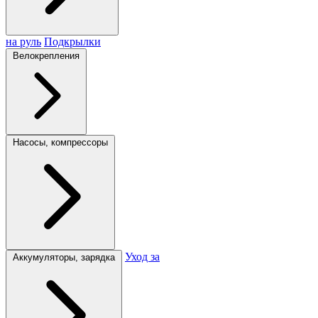
на руль
Подкрылки
Велокрепления
Насосы, компрессоры
Уход за
Аккумуляторы, зарядка