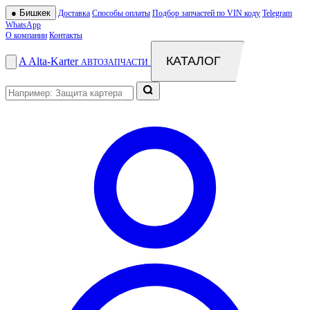
●
Бишкек
Доставка
Способы оплаты
Подбор запчастей по VIN коду
Telegram
WhatsApp
О компании
Контакты
КАТАЛОГ
A
Alta
-
Karter
АВТОЗАПЧАСТИ