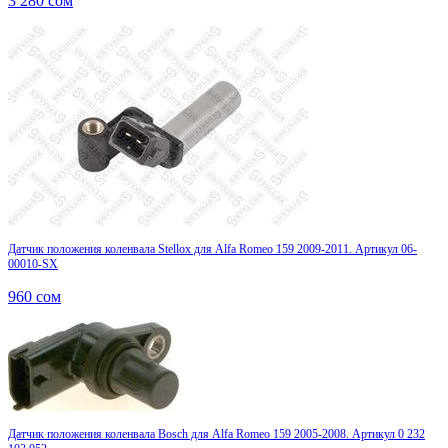
3 280
сом
Датчик положения коленвала Stellox для Alfa Romeo 159 2009-2011. Артикул 06-
00010-SX
960
сом
Датчик положения коленвала Bosch для Alfa Romeo 159 2005-2008. Артикул 0 232