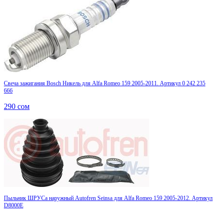
Свеча зажигания Bosch Никель для Alfa Romeo 159 2005-2011. Артикул 0 242 235
666
290
сом
Пыльник ШРУСа наружный Autofren Seinsa для Alfa Romeo 159 2005-2012. Артикул
D8000E