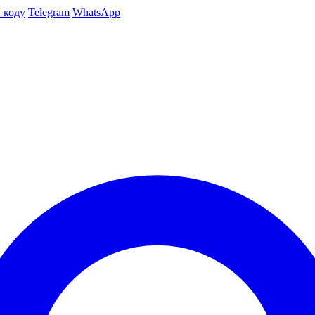
 коду
Telegram
WhatsApp