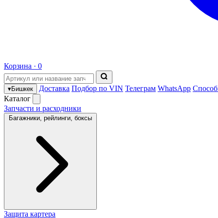
Корзина ·
0
Доставка
Подбор по VIN
Телеграм
WhatsApp
Способ
▾
Бишкек
Каталог
Запчасти и расходники
Багажники, рейлинги, боксы
Защита картера