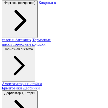
Коврики в
Фаркопы (прицепное)
салон и багажник
Тормозные
диски
Тормозные колодки
Тормозная система
Амортизаторы и стойки
Брызговики
Дворники
Дефлекторы, шторки