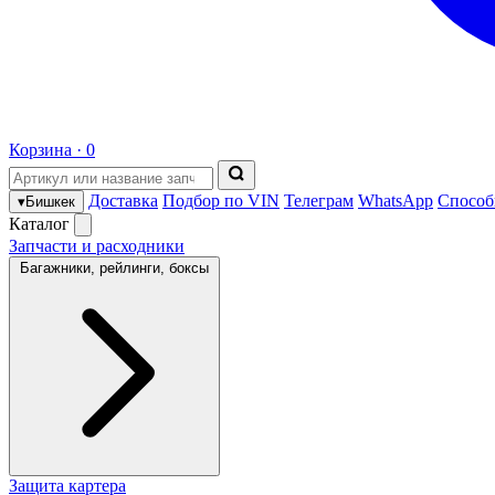
Корзина ·
0
Доставка
Подбор по VIN
Телеграм
WhatsApp
Способ
▾
Бишкек
Каталог
Запчасти и расходники
Багажники, рейлинги, боксы
Защита картера