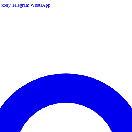
 коду
Telegram
WhatsApp