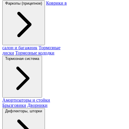
Коврики в
Фаркопы (прицепное)
салон и багажник
Тормозные
диски
Тормозные колодки
Тормозная система
Амортизаторы и стойки
Брызговики
Дворники
Дефлекторы, шторки