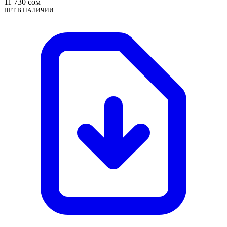
11 730
сом
НЕТ В НАЛИЧИИ