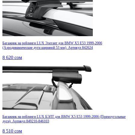
Багажник на рейлинги LUX Элегант для BMW X5 E53 1999-2006
(Аэродинамические дуги шириной 53 мм). Артикул 842624
8 620
сом
Багажник на рейлинги LUX БЭЛТ для BMW X5 E53 1999-2006 (Прямоугольные
дуги). Артикул 849210-846103
8 510
сом