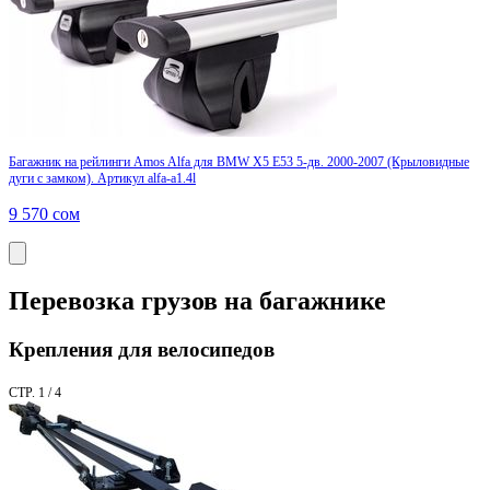
Багажник на рейлинги Amos Alfa для BMW X5 E53 5-дв. 2000-2007 (Крыловидные
дуги с замком). Артикул alfa-a1.4l
9 570
сом
Перевозка грузов на багажнике
Крепления для велосипедов
СТР. 1 / 4