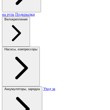
на руль
Подкрылки
Велокрепления
Насосы, компрессоры
Уход за
Аккумуляторы, зарядка