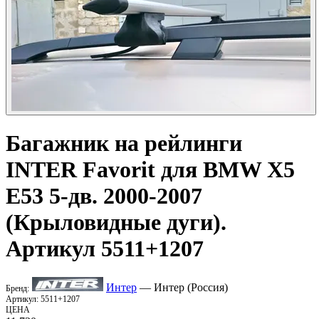
Багажник на рейлинги
INTER Favorit для BMW X5
E53 5-дв. 2000-2007
(Крыловидные дуги).
Артикул 5511+1207
Интер
— Интер (Россия)
Бренд:
Артикул:
5511+1207
ЦЕНА