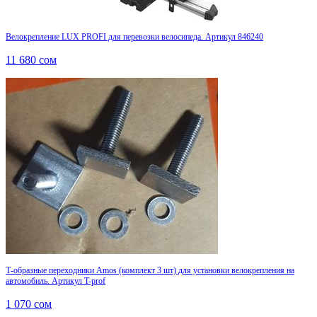
Велокрепление LUX PROFI для перевозки велосипеда. Артикул 846240
11 680
сом
Т-образные переходники Amos (комплект 3 шт) для установки велокрепления на
автомобиль. Артикул T-prof
1 070
сом