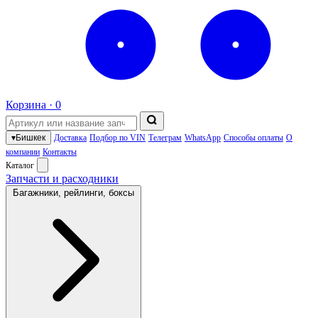
Корзина ·
0
▾
Бишкек
Доставка
Подбор по VIN
Телеграм
WhatsApp
Способы оплаты
О
компании
Контакты
Каталог
Запчасти и расходники
Багажники, рейлинги, боксы