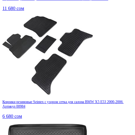
11 680
сом
Коврики резиновые Seintex с узором сетка для салона BMW X5 E53 2000-2006.
Артикул 00984
6 680
сом