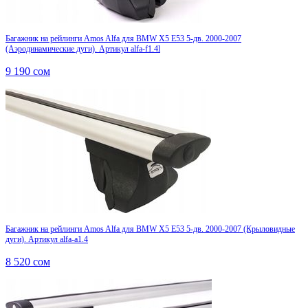
Багажник на рейлинги Amos Alfa для BMW X5 E53 5-дв. 2000-2007
(Аэродинамические дуги). Артикул alfa-f1.4l
9 190
сом
Багажник на рейлинги Amos Alfa для BMW X5 E53 5-дв. 2000-2007 (Крыловидные
дуги). Артикул alfa-a1.4
8 520
сом