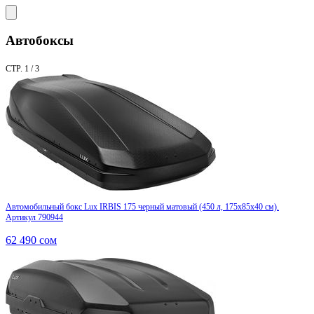
Автобоксы
СТР. 1 / 3
Автомобильный бокс Lux IRBIS 175 черный матовый (450 л, 175х85х40 см).
Артикул 790944
62 490
сом