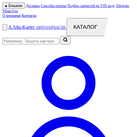
●
Бишкек
Доставка
Способы оплаты
Подбор запчастей по VIN коду
Telegram
WhatsApp
О компании
Контакты
КАТАЛОГ
A
Alta
-
Karter
АВТОЗАПЧАСТИ