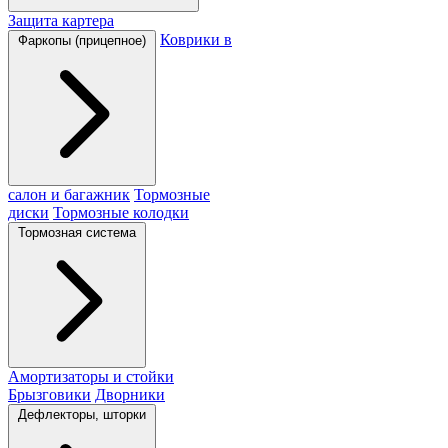
Защита картера
Коврики в
Фаркопы (прицепное)
салон и багажник
Тормозные
диски
Тормозные колодки
Тормозная система
Амортизаторы и стойки
Брызговики
Дворники
Дефлекторы, шторки