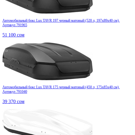
Автомобильный бокс Lux TAVR 197 черный матовый (520 л, 197х89х40 см).
Артикул 791965
51 100
сом
Автомобильный бокс Lux TAVR 175 черный матовый (450 л, 175х85х40 см).
Артикул 791040
39 370
сом