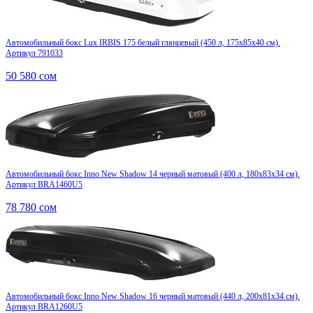
Автомобильный бокс Lux IRBIS 175 белый глянцевый (450 л, 175х85х40 см).
Артикул 791033
50 580
сом
Автомобильный бокс Inno New Shadow 14 черный матовый (400 л, 180х83х34 см).
Артикул BRA1460U5
78 780
сом
Автомобильный бокс Inno New Shadow 16 черный матовый (440 л, 200х81х34 см).
Артикул BRA1260U5