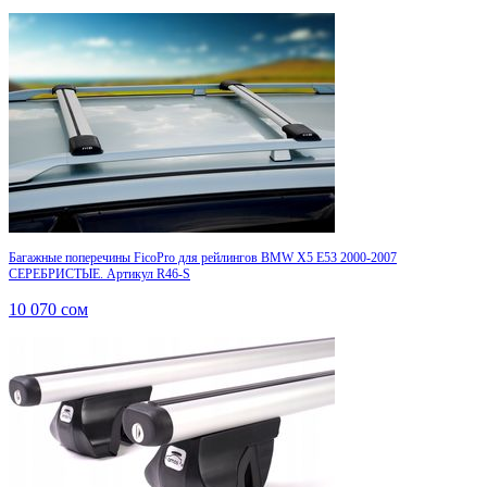
Багажные поперечины FicoPro для рейлингов BMW X5 E53 2000-2007
СЕРЕБРИСТЫЕ. Артикул R46-S
10 070
сом