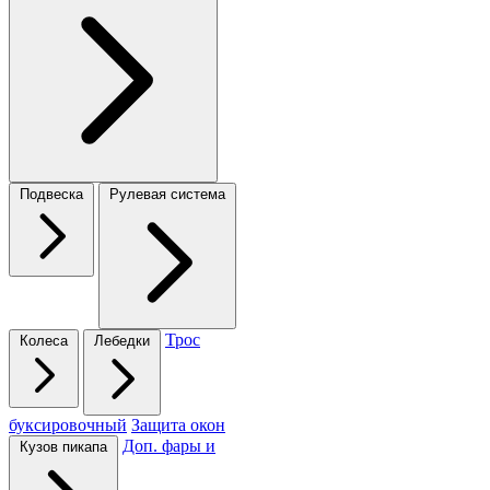
Подвеска
Рулевая система
Трос
Колеса
Лебедки
буксировочный
Защита окон
Доп. фары и
Кузов пикапа