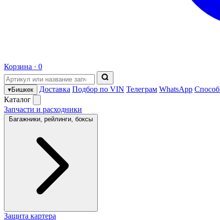
Корзина ·
0
Доставка
Подбор по VIN
Телеграм
WhatsApp
Способ
▾
Бишкек
Каталог
Запчасти и расходники
Багажники, рейлинги, боксы
Защита картера