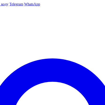
 коду
Telegram
WhatsApp