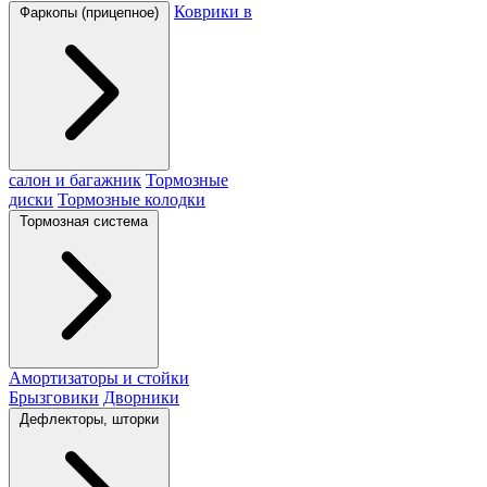
Коврики в
Фаркопы (прицепное)
салон и багажник
Тормозные
диски
Тормозные колодки
Тормозная система
Амортизаторы и стойки
Брызговики
Дворники
Дефлекторы, шторки