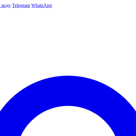
 коду
Telegram
WhatsApp