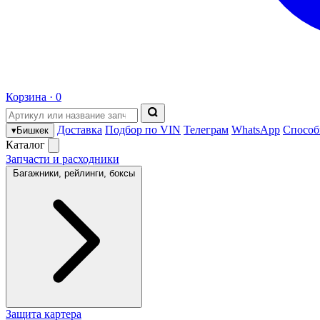
Корзина ·
0
Доставка
Подбор по VIN
Телеграм
WhatsApp
Способ
▾
Бишкек
Каталог
Запчасти и расходники
Багажники, рейлинги, боксы
Защита картера