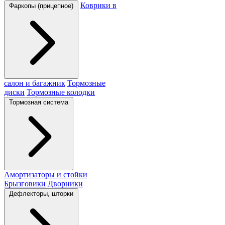
Коврики в
Фаркопы (прицепное)
салон и багажник
Тормозные
диски
Тормозные колодки
Тормозная система
Амортизаторы и стойки
Брызговики
Дворники
Дефлекторы, шторки