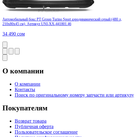
Автомобильный бокс PT Group Turino Sport аэродинамический серый (480 л,
210х80х45 см). Артикул UNI-XX-441801.46
34 490
сом
О компании
О компании
Контакты
Поиск по оригинальному номеру запчасти или артикулу
Покупателям
Возврат товара
Публичная оферта
Пользовательское соглашение