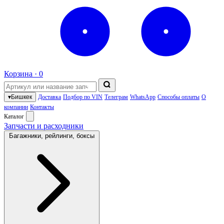
Корзина ·
0
▾
Бишкек
Доставка
Подбор по VIN
Телеграм
WhatsApp
Способы оплаты
О
компании
Контакты
Каталог
Запчасти и расходники
Багажники, рейлинги, боксы