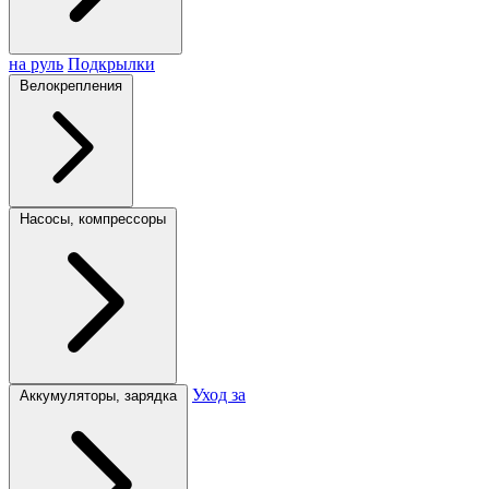
на руль
Подкрылки
Велокрепления
Насосы, компрессоры
Уход за
Аккумуляторы, зарядка