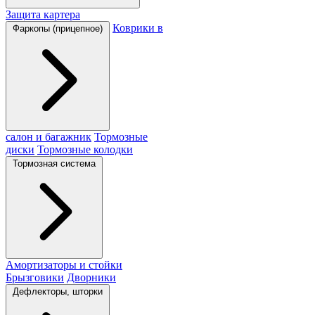
Защита картера
Коврики в
Фаркопы (прицепное)
салон и багажник
Тормозные
диски
Тормозные колодки
Тормозная система
Амортизаторы и стойки
Брызговики
Дворники
Дефлекторы, шторки