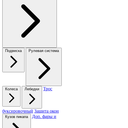
Подвеска
Рулевая система
Трос
Колеса
Лебедки
буксировочный
Защита окон
Доп. фары и
Кузов пикапа