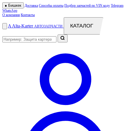
●
Бишкек
Доставка
Способы оплаты
Подбор запчастей по VIN коду
Telegram
WhatsApp
О компании
Контакты
КАТАЛОГ
A
Alta
-
Karter
АВТОЗАПЧАСТИ