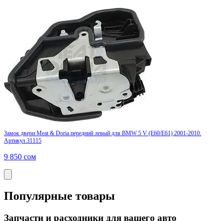
Замок двери Meat & Doria передний левый для BMW 5 V (E60/E61) 2001-2010.
Артикул 31115
9 850
сом
Популярные товары
Запчасти и расходники для вашего авто