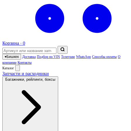
Корзина ·
0
▾
Бишкек
Доставка
Подбор по VIN
Телеграм
WhatsApp
Способы оплаты
О
компании
Контакты
Каталог
Запчасти и расходники
Багажники, рейлинги, боксы