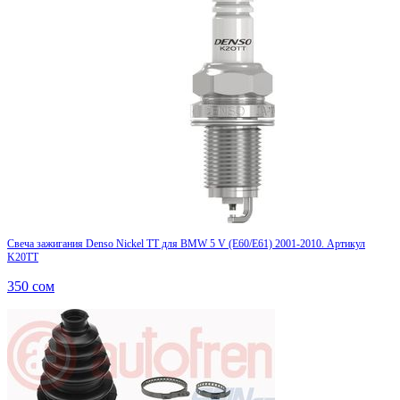
Свеча зажигания Denso Nickel TT для BMW 5 V (E60/E61) 2001-2010. Артикул
K20TT
350
сом