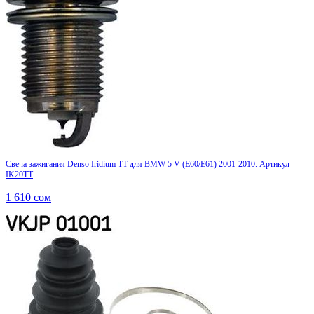
Свеча зажигания Denso Iridium TT для BMW 5 V (E60/E61) 2001-2010. Артикул
IK20TT
1 610
сом