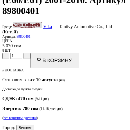
89800401
Vika
— Tantivy Automotive Co., Ltd
Бренд:
(Китай)
Артикул:
89800401
ЦЕНА
5 030
сом
8 ШТ
−
+
В КОРЗИНУ
// ДОСТАВКА
Отправим заказ:
10 августа
(пн)
Доставка до пункта выдачи
СДЭК: 470 сом
(9-11 дн.)
Энергия: 780 сом
(11-18 дней дн.)
(
все варианты доставки
)
Город:
Бишкек