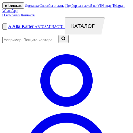
●
Бишкек
Доставка
Способы оплаты
Подбор запчастей по VIN коду
Telegram
WhatsApp
О компании
Контакты
КАТАЛОГ
A
Alta
-
Karter
АВТОЗАПЧАСТИ