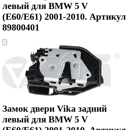
левый для BMW 5 V
(E60/E61) 2001-2010. Артикул
89800401
Замок двери
Vika
задний
левый для BMW 5 V
(E60/E61) 2001-2010. Артикул