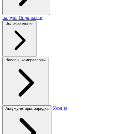
на руль
Подкрылки
Велокрепления
Насосы, компрессоры
Уход за
Аккумуляторы, зарядка