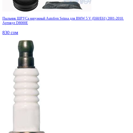
Пыльник ШРУСа наружный Autofren Seinsa для BMW 5 V (E60/E61) 2001-2010.
Артикул D8000E
830
сом