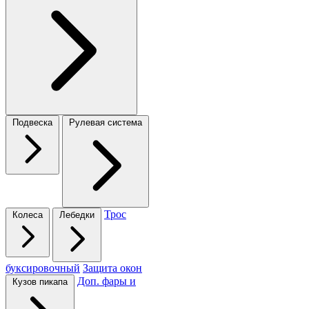
Подвеска
Рулевая система
Трос
Колеса
Лебедки
буксировочный
Защита окон
Доп. фары и
Кузов пикапа