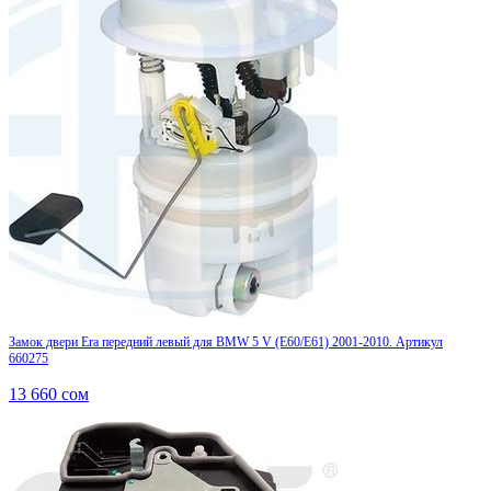
Замок двери Era передний левый для BMW 5 V (E60/E61) 2001-2010. Артикул
660275
13 660
сом