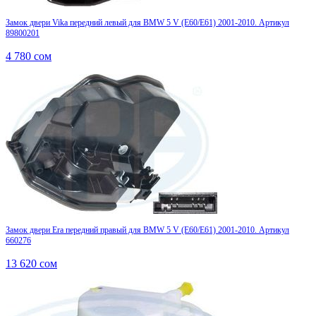
Замок двери Vika передний левый для BMW 5 V (E60/E61) 2001-2010. Артикул
89800201
4 780
сом
Замок двери Era передний правый для BMW 5 V (E60/E61) 2001-2010. Артикул
660276
13 620
сом