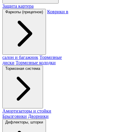
Защита картера
Коврики в
Фаркопы (прицепное)
салон и багажник
Тормозные
диски
Тормозные колодки
Тормозная система
Амортизаторы и стойки
Брызговики
Дворники
Дефлекторы, шторки