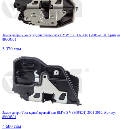
Замок двери Vika передний правый для BMW 5 V (E60/E61) 2001-2010. Артикул
89800301
5 370
сом
Замок двери Vika задний правый для BMW 5 V (E60/E61) 2001-2010. Артикул
89800501
4 680
сом