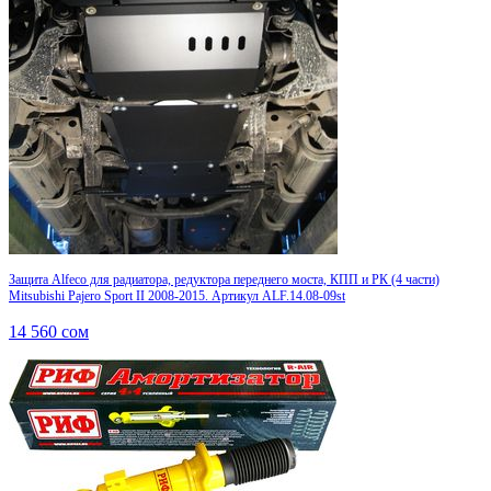
Защита Alfeco для радиатора, редуктора переднего моста, КПП и РК (4 части)
Mitsubishi Pajero Sport II 2008-2015. Артикул ALF.14.08-09st
14 560
сом