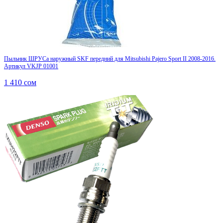
Пыльник ШРУСа наружный SKF передний для Mitsubishi Pajero Sport II 2008-2016.
Артикул VKJP 01001
1 410
сом