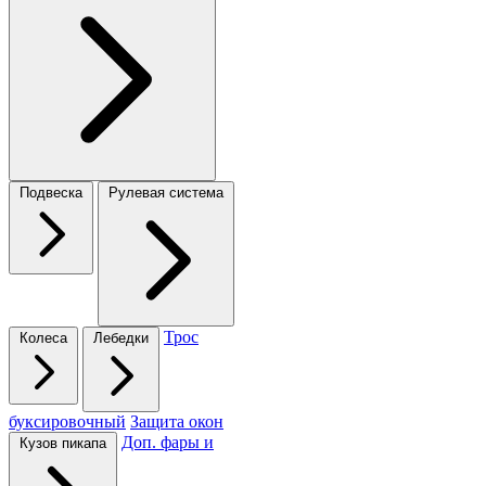
Подвеска
Рулевая система
Трос
Колеса
Лебедки
буксировочный
Защита окон
Доп. фары и
Кузов пикапа