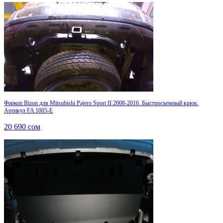
Фаркоп Bizon для Mitsubishi Pajero Sport II 2008-2016. Быстросъемный крюк.
Артикул FA 1005-E
20 690
сом