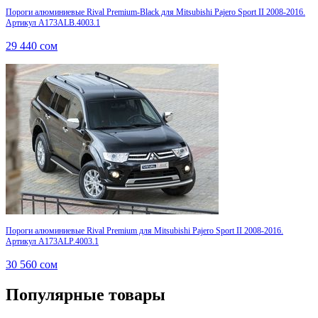
Пороги алюминиевые Rival Premium-Black для Mitsubishi Pajero Sport II 2008-2016.
Артикул A173ALB.4003.1
29 440
сом
Пороги алюминиевые Rival Premium для Mitsubishi Pajero Sport II 2008-2016.
Артикул A173ALP.4003.1
30 560
сом
Популярные товары