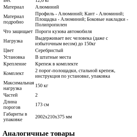
Вес
12,6 кг
Материал
Алюминий
Профиль - Алюминий; Кант - Алюминий;
Материал
Площадка - Алюминий; Боковые накладки -
подробно
Полипропилен
Что защищает
Пороги кузова автомобиля
Выдерживает вес человека (даже с
Нагрузка
избыточным весом) до 150кг
Цвет
Серебристый
Установка
В штатные места
Крепление
Крепеж в комплекте
2 порог-полощадки, стальной крепеж,
Комплект
инструкция по установке, упаковка
Максимальная
150 кг
нагрузка
Частей
2
Длина
173 см
порогов
Габариты в
2002х210х375 мм
упаковке
Аналогичные товары