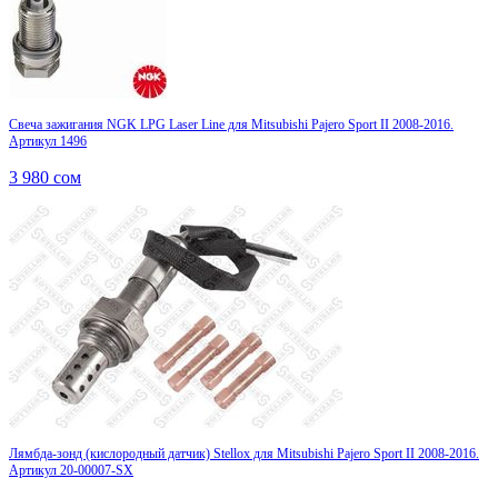
Свеча зажигания NGK LPG Laser Line для Mitsubishi Pajero Sport II 2008-2016.
Артикул 1496
3 980
сом
Лямбда-зонд (кислородный датчик) Stellox для Mitsubishi Pajero Sport II 2008-2016.
Артикул 20-00007-SX