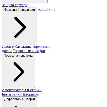
Защита картера
Коврики в
Фаркопы (прицепное)
салон и багажник
Тормозные
диски
Тормозные колодки
Тормозная система
Амортизаторы и стойки
Брызговики
Дворники
Дефлекторы, шторки