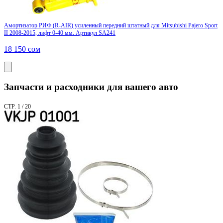
Амортизатор РИФ (R-AIR) усиленный передний штатный для Mitsubishi Pajero Sport
II 2008-2015, лифт 0-40 мм. Артикул SA241
18 150
сом
Запчасти и расходники для вашего авто
СТР. 1 / 20