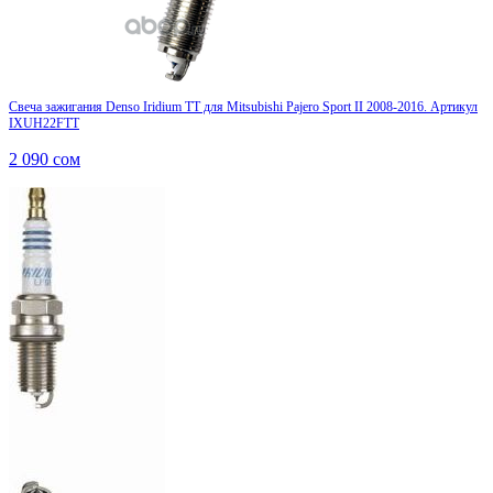
Свеча зажигания Denso Iridium TT для Mitsubishi Pajero Sport II 2008-2016. Артикул
IXUH22FTT
2 090
сом