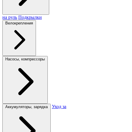
на руль
Подкрылки
Велокрепления
Насосы, компрессоры
Уход за
Аккумуляторы, зарядка