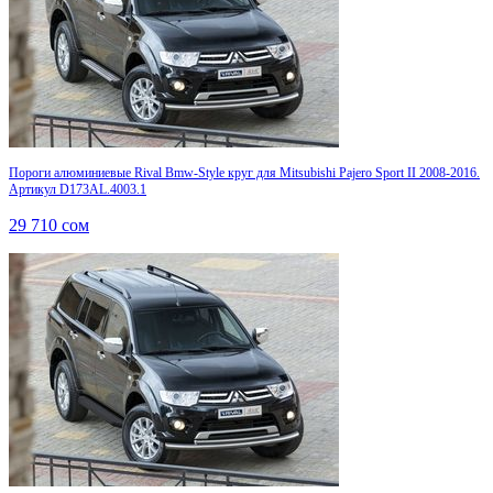
Пороги алюминиевые Rival Bmw-Style круг для Mitsubishi Pajero Sport II 2008-2016.
Артикул D173AL.4003.1
29 710
сом