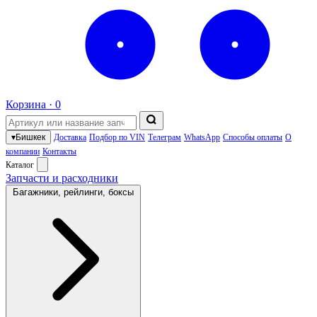
Корзина ·
0
▾
Бишкек
Доставка
Подбор по VIN
Телеграм
WhatsApp
Способы оплаты
О
компании
Контакты
Каталог
Запчасти и расходники
Багажники, рейлинги, боксы