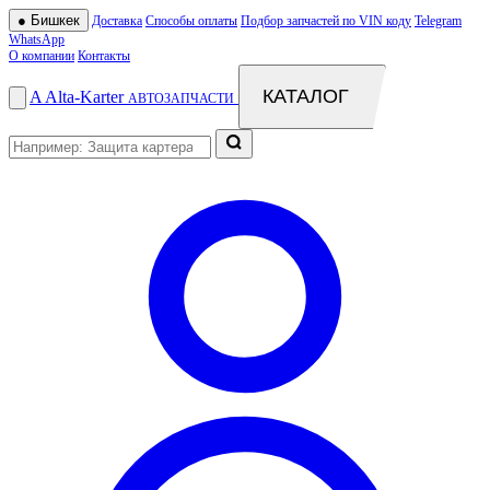
●
Бишкек
Доставка
Способы оплаты
Подбор запчастей по VIN коду
Telegram
WhatsApp
О компании
Контакты
КАТАЛОГ
A
Alta
-
Karter
АВТОЗАПЧАСТИ