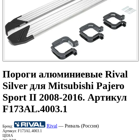
Пороги алюминиевые
Rival
Silver для Mitsubishi Pajero
Sport II 2008-2016. Артикул
F173AL.4003.1
Rival
— Риваль (Россия)
Бренд:
Артикул:
F173AL.4003.1
ЦЕНА