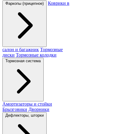
Коврики в
Фаркопы (прицепное)
салон и багажник
Тормозные
диски
Тормозные колодки
Тормозная система
Амортизаторы и стойки
Брызговики
Дворники
Дефлекторы, шторки