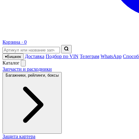
Корзина ·
0
Доставка
Подбор по VIN
Телеграм
WhatsApp
Способ
▾
Бишкек
Каталог
Запчасти и расходники
Багажники, рейлинги, боксы
Защита картера