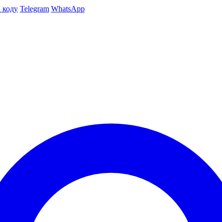
 коду
Telegram
WhatsApp