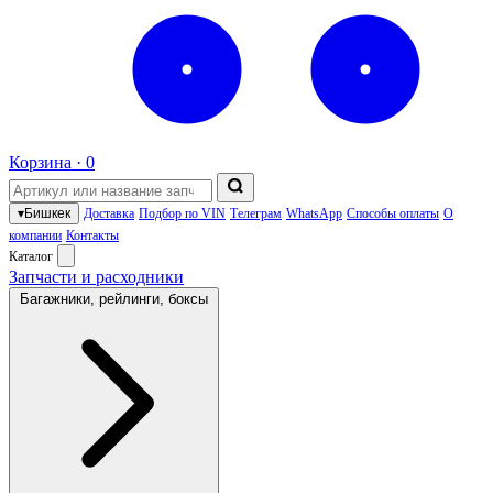
Корзина ·
0
▾
Бишкек
Доставка
Подбор по VIN
Телеграм
WhatsApp
Способы оплаты
О
компании
Контакты
Каталог
Запчасти и расходники
Багажники, рейлинги, боксы