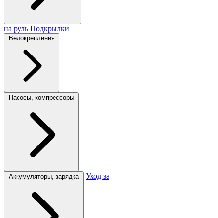
на руль
Подкрылки
Велокрепления
Насосы, компрессоры
Уход за
Аккумуляторы, зарядка