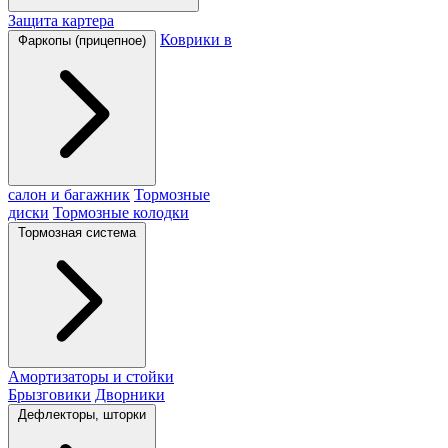
Защита картера
Коврики в
Фаркопы (прицепное)
салон и багажник
Тормозные
диски
Тормозные колодки
Тормозная система
Амортизаторы и стойки
Брызговики
Дворники
Дефлекторы, шторки