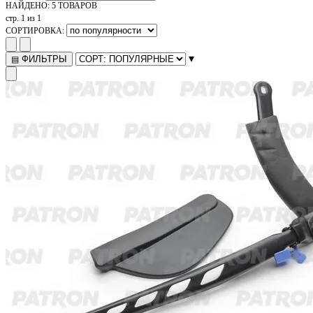
НАЙДЕНО:
5 ТОВАРОВ
стр. 1 из 1
СОРТИРОВКА:
▾
ФИЛЬТРЫ
▤