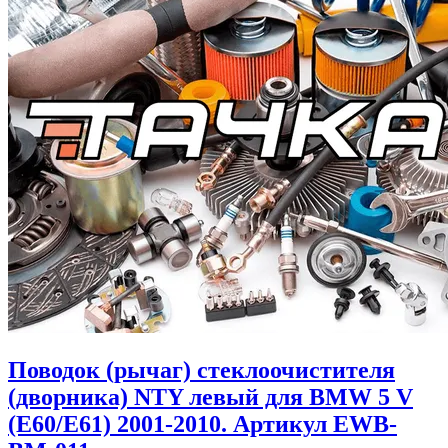
Поводок (рычаг) стеклоочистителя
(дворника) NTY левый для BMW 5 V
(E60/E61) 2001-2010. Артикул EWB-