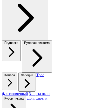
Подвеска
Рулевая система
Трос
Колеса
Лебедки
буксировочный
Защита окон
Доп. фары и
Кузов пикапа