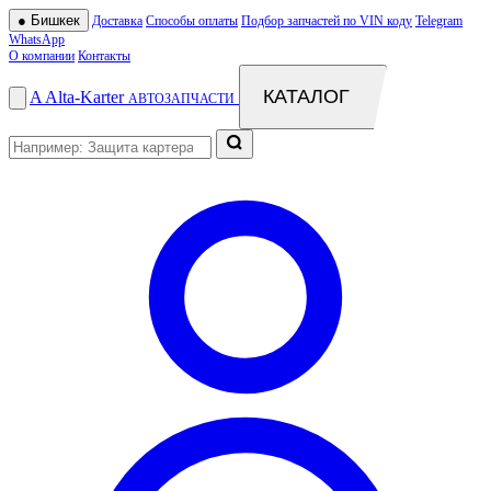
●
Бишкек
Доставка
Способы оплаты
Подбор запчастей по VIN коду
Telegram
WhatsApp
О компании
Контакты
КАТАЛОГ
A
Alta
-
Karter
АВТОЗАПЧАСТИ