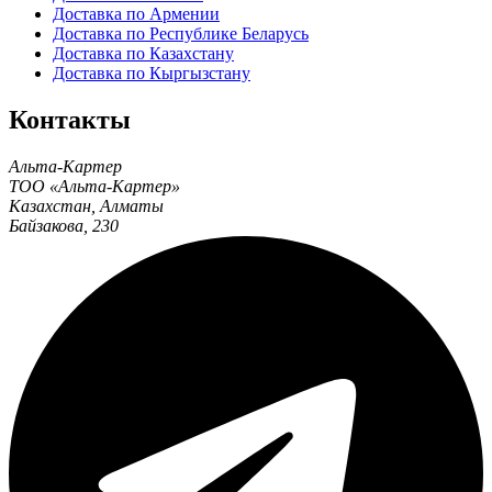
Доставка по Армении
Доставка по Республике Беларусь
Доставка по Казахстану
Доставка по Кыргызстану
Контакты
Альта-Картер
ТОО «Альта-Картер»
Казахстан
,
Алматы
Байзакова, 230