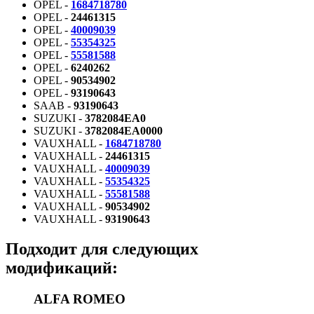
OPEL -
1684718780
OPEL -
24461315
OPEL -
40009039
OPEL -
55354325
OPEL -
55581588
OPEL -
6240262
OPEL -
90534902
OPEL -
93190643
SAAB -
93190643
SUZUKI -
3782084EA0
SUZUKI -
3782084EA0000
VAUXHALL -
1684718780
VAUXHALL -
24461315
VAUXHALL -
40009039
VAUXHALL -
55354325
VAUXHALL -
55581588
VAUXHALL -
90534902
VAUXHALL -
93190643
Подходит для следующих
модификаций:
ALFA ROMEO