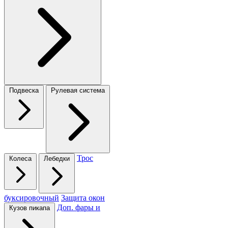
Подвеска
Рулевая система
Трос
Колеса
Лебедки
буксировочный
Защита окон
Доп. фары и
Кузов пикапа