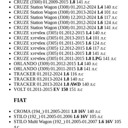
CRUZE (J300)
01.2009-2015
1.8
141 л.с
CRUZE Station Wagon (J308)
01.2012-2024
1.4
140 л.с
CRUZE Station Wagon (J308)
01.2013-2024
1.4
101 л.с
CRUZE Station Wagon (J308)
12.2012-2024
1.6
117 л.с
CRUZE Station Wagon (J308)
01.2012-2024
1.6
124 л.с
CRUZE Station Wagon (J308)
01.2012-2024
1.8
141 л.с
CRUZE хэтчбек (J305)
01.2012-2015
1.4
140 л.с
CRUZE хэтчбек (J305)
01.2013-2015
1.4
101 л.с
CRUZE хэтчбек (J305)
01.2011-2015
1.6
124 л.с
CRUZE хэтчбек (J305)
12.2012-2015
1.6
117 л.с
CRUZE хэтчбек (J305)
01.2011-2015
1.8
141 л.с
CRUZE хэтчбек (J305)
01.2011-2015
1.8 LPG
141 л.с
ORLANDO (J309)
01.2012-2015
1.4
140 л.с
ORLANDO (J309)
01.2011-2015
1.8
141 л.с
TRACKER
01.2012-2024
1.6
116 л.с
TRACKER
03.2013-2024
1.8
140 л.с
TRACKER
01.2013-2024
1.8 AWD
140 л.с
VOLT
01.2011-2015
EV 150
151 л.с
FIAT
CROMA (194_)
01.2005-2011
1.8 16V
140 л.с
STILO (192_)
01.2005-01.2006
1.6 16V
105 л.с
STILO Multi Wagon (192_)
01.2005-01.2007
1.6 16V
105
л.с