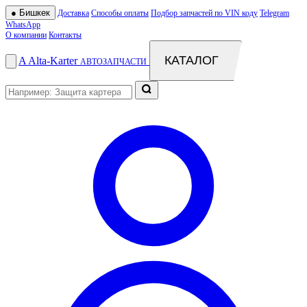
●
Бишкек
Доставка
Способы оплаты
Подбор запчастей по VIN коду
Telegram
WhatsApp
О компании
Контакты
КАТАЛОГ
A
Alta
-
Karter
АВТОЗАПЧАСТИ