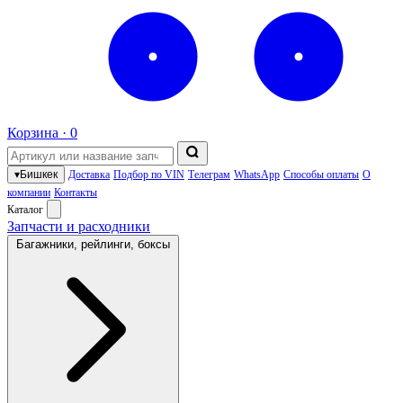
Корзина ·
0
▾
Бишкек
Доставка
Подбор по VIN
Телеграм
WhatsApp
Способы оплаты
О
компании
Контакты
Каталог
Запчасти и расходники
Багажники, рейлинги, боксы