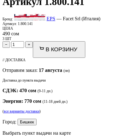
Артикул 1.800.141
EPS
— Facet Srl (Италия)
Бренд:
Артикул:
1.800.141
ЦЕНА
490
сом
3 ШТ
−
+
В КОРЗИНУ
// ДОСТАВКА
Отправим заказ:
17 августа
(пн)
Доставка до пункта выдачи
СДЭК: 470 сом
(9-11 дн.)
Энергия: 770 сом
(11-18 дней дн.)
(
все варианты доставки
)
Город:
Бишкек
Выбрать пункт выдачи на карте