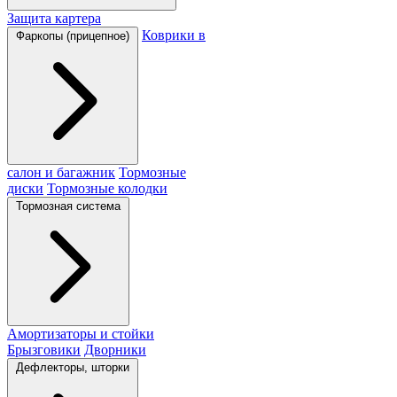
Защита картера
Коврики в
Фаркопы (прицепное)
салон и багажник
Тормозные
диски
Тормозные колодки
Тормозная система
Амортизаторы и стойки
Брызговики
Дворники
Дефлекторы, шторки