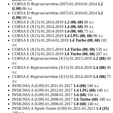
CORSA D Фургон/хетчбэк (S07)
01.2010-01.2014
1.2
(L08)
86 л.с
CORSA D Фургон/хетчбэк (S07)
01.2010-01.2014
1.2
(L08)
69 л.с
CORSA E (X15)
01.2014-2019
1.2 (08, 68)
69 л.с
CORSA E (X15)
01.2014-2019
1.4 (08, 68)
90 л.с
CORSA E (X15)
01.2014-2019
1.4 (08, 68)
75 л.с
CORSA E (X15)
01.2015-2019
1.4 LPG (08, 68)
90 л.с
CORSA E (X15)
01.2014-01.2019
1.4 Turbo (08, 68)
101
л.с
CORSA E (X15)
01.2015-2019
1.4 Turbo (08, 68)
150 л.с
CORSA E (X15)
01.2015-2019
1.6 Turbo (08, 68)
207 л.с
CORSA E Фургон/хетчбэк (X15)
01.2015-2019
1.2 (08)
69
л.с
CORSA E Фургон/хетчбэк (X15)
01.2014-2019
1.4 (08)
90
л.с
CORSA E Фургон/хетчбэк (X15)
01.2014-2019
1.4 (08)
75
л.с
INSIGNIA A (G09)
01.2011-01.2017
1.4 (68)
140 л.с
INSIGNIA A (G09)
01.2012-01.2017
1.4 LPG (68)
140 л.с
INSIGNIA A (G09)
01.2008-01.2017
1.6 (68)
116 л.с
INSIGNIA A (G09)
01.2008-01.2017
1.6 Turbo (68)
180 л.с
INSIGNIA A (G09)
01.2008-01.2017
1.8 (68)
140 л.с
INSIGNIA A Sports Tourer (G09)
01.2011-01.2013
1.4 (35)
140 л.с