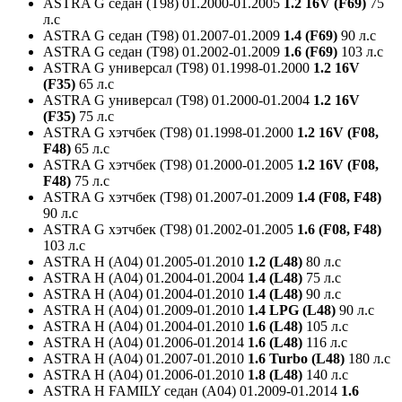
ASTRA G седан (T98)
01.2000-01.2005
1.2 16V (F69)
75
л.с
ASTRA G седан (T98)
01.2007-01.2009
1.4 (F69)
90 л.с
ASTRA G седан (T98)
01.2002-01.2009
1.6 (F69)
103 л.с
ASTRA G универсал (T98)
01.1998-01.2000
1.2 16V
(F35)
65 л.с
ASTRA G универсал (T98)
01.2000-01.2004
1.2 16V
(F35)
75 л.с
ASTRA G хэтчбек (T98)
01.1998-01.2000
1.2 16V (F08,
F48)
65 л.с
ASTRA G хэтчбек (T98)
01.2000-01.2005
1.2 16V (F08,
F48)
75 л.с
ASTRA G хэтчбек (T98)
01.2007-01.2009
1.4 (F08, F48)
90 л.с
ASTRA G хэтчбек (T98)
01.2002-01.2005
1.6 (F08, F48)
103 л.с
ASTRA H (A04)
01.2005-01.2010
1.2 (L48)
80 л.с
ASTRA H (A04)
01.2004-01.2004
1.4 (L48)
75 л.с
ASTRA H (A04)
01.2004-01.2010
1.4 (L48)
90 л.с
ASTRA H (A04)
01.2009-01.2010
1.4 LPG (L48)
90 л.с
ASTRA H (A04)
01.2004-01.2010
1.6 (L48)
105 л.с
ASTRA H (A04)
01.2006-01.2014
1.6 (L48)
116 л.с
ASTRA H (A04)
01.2007-01.2010
1.6 Turbo (L48)
180 л.с
ASTRA H (A04)
01.2006-01.2010
1.8 (L48)
140 л.с
ASTRA H FAMILY седан (A04)
01.2009-01.2014
1.6