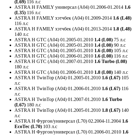
(L69)
116 л.с
ASTRA H FAMILY универсал (A04)
01.2006-01.2014
1.6
(L35)
116 л.с
ASTRA H FAMILY хэтчбек (A04)
01.2009-2014
1.6 (L48)
116 л.с
ASTRA H FAMILY хэтчбек (A04)
01.2013-2014
1.8 (L48)
140 л.с
ASTRA H GTC (A04)
01.2005-01.2010
1.4 (L08)
75 л.с
ASTRA H GTC (A04)
01.2005-01.2010
1.4 (L08)
90 л.с
ASTRA H GTC (A04)
01.2005-01.2010
1.6 (L08)
105 л.с
ASTRA H GTC (A04)
01.2006-01.2010
1.6 (L08)
116 л.с
ASTRA H GTC (A04)
01.2007-01.2010
1.6 Turbo (L08)
180 л.с
ASTRA H GTC (A04)
01.2006-01.2010
1.8 (L08)
140 л.с
ASTRA H TwinTop (A04)
01.2005-01.2010
1.6 (L67)
105
л.с
ASTRA H TwinTop (A04)
01.2006-01.2010
1.6 (L67)
116
л.с
ASTRA H TwinTop (A04)
01.2007-01.2010
1.6 Turbo
(L67)
180 л.с
ASTRA H TwinTop (A04)
01.2005-01.2010
1.8 (L67)
140
л.с
ASTRA H Фургон/универсал (L70)
02.2004-11.2004
1.6
EcoTec (L70)
103 л.с
ASTRA H Фургон/универсал (L70)
01.2006-01.2010
1.6