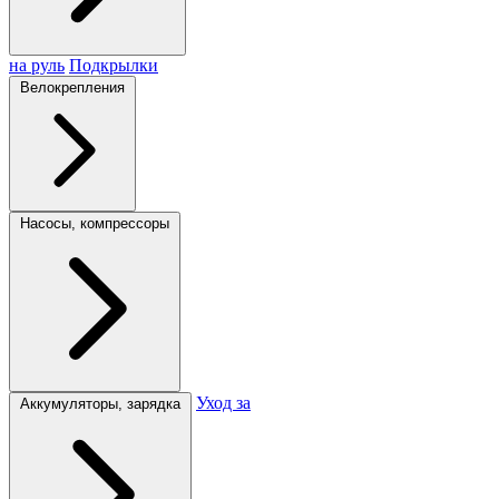
на руль
Подкрылки
Велокрепления
Насосы, компрессоры
Уход за
Аккумуляторы, зарядка