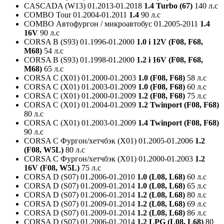
CASCADA (W13)
01.2013-01.2018
1.4 Turbo (67)
140 л.с
COMBO Tour
01.2004-01.2011
1.4
90 л.с
COMBO Автофургон / микроавтобус
01.2005-2011
1.4
16V
90 л.с
CORSA B (S93)
01.1996-01.2000
1.0 i 12V (F08, F68,
M68)
54 л.с
CORSA B (S93)
01.1998-01.2000
1.2 i 16V (F08, F68,
M68)
65 л.с
CORSA C (X01)
01.2000-01.2003
1.0 (F08, F68)
58 л.с
CORSA C (X01)
01.2003-01.2009
1.0 (F08, F68)
60 л.с
CORSA C (X01)
01.2000-01.2009
1.2 (F08, F68)
75 л.с
CORSA C (X01)
01.2004-01.2009
1.2 Twinport (F08, F68)
80 л.с
CORSA C (X01)
01.2003-01.2009
1.4 Twinport (F08, F68)
90 л.с
CORSA C Фургон/хетчбэк (X01)
01.2005-01.2006
1.2
(F08, W5L)
80 л.с
CORSA C Фургон/хетчбэк (X01)
01.2000-01.2003
1.2
16V (F08, W5L)
75 л.с
CORSA D (S07)
01.2006-01.2010
1.0 (L08, L68)
60 л.с
CORSA D (S07)
01.2009-01.2014
1.0 (L08, L68)
65 л.с
CORSA D (S07)
01.2006-01.2014
1.2 (L08, L68)
80 л.с
CORSA D (S07)
01.2009-01.2014
1.2 (L08, L68)
69 л.с
CORSA D (S07)
01.2009-01.2014
1.2 (L08, L68)
86 л.с
CORSA D (S07)
01.2006-01.2014
1.2 LPG (L08, L68)
80