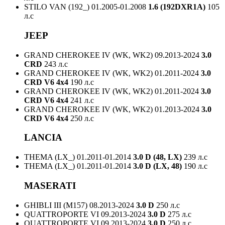
STILO VAN (192_)
01.2005-01.2008
1.6 (192DXR1A)
105
л.с
JEEP
GRAND CHEROKEE IV (WK, WK2)
09.2013-2024
3.0
CRD
243 л.с
GRAND CHEROKEE IV (WK, WK2)
01.2011-2024
3.0
CRD V6 4x4
190 л.с
GRAND CHEROKEE IV (WK, WK2)
01.2011-2024
3.0
CRD V6 4x4
241 л.с
GRAND CHEROKEE IV (WK, WK2)
01.2013-2024
3.0
CRD V6 4x4
250 л.с
LANCIA
THEMA (LX_)
01.2011-01.2014
3.0 D (48, LX)
239 л.с
THEMA (LX_)
01.2011-01.2014
3.0 D (LX, 48)
190 л.с
MASERATI
GHIBLI III (M157)
08.2013-2024
3.0 D
250 л.с
QUATTROPORTE VI
09.2013-2024
3.0 D
275 л.с
QUATTROPORTE VI
09.2013-2024
3.0 D
250 л.с